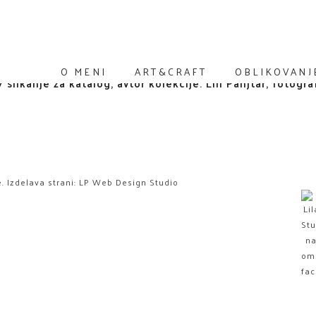
O MENI
ART&CRAFT
OBLIKOVANJ
. Izdelava strani:
LP Web Design Studio