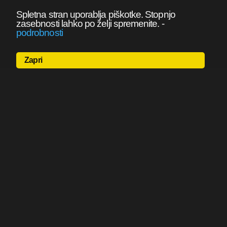
Spletna stran uporablja piškotke. Stopnjo
zasebnosti lahko po želji spremenite.
-
podrobnosti
Zapri