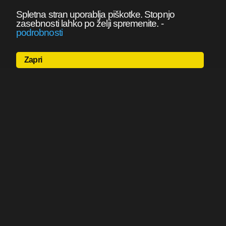
Spletna stran uporablja piškotke. Stopnjo
zasebnosti lahko po želji spremenite.
-
podrobnosti
Zapri