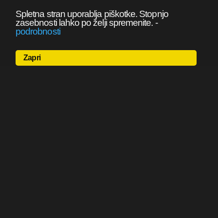
Spletna stran uporablja piškotke. Stopnjo
zasebnosti lahko po želji spremenite.
-
podrobnosti
Zapri