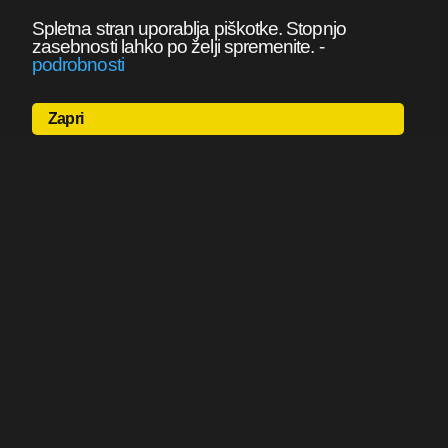
Spletna stran uporablja piškotke. Stopnjo
zasebnosti lahko po želji spremenite.
-
podrobnosti
Zapri