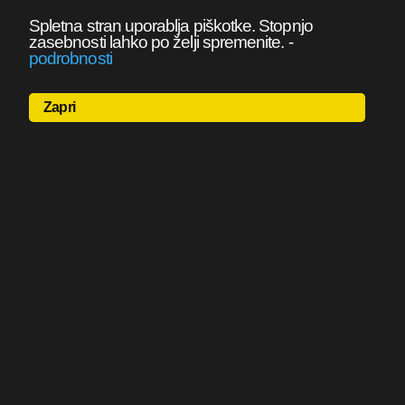
Spletna stran uporablja piškotke. Stopnjo
zasebnosti lahko po želji spremenite.
-
podrobnosti
Zapri