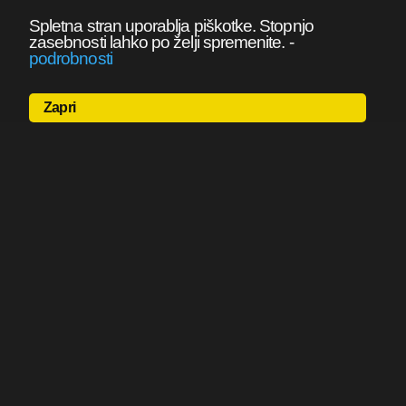
Spletna stran uporablja piškotke. Stopnjo
zasebnosti lahko po želji spremenite.
-
podrobnosti
Zapri