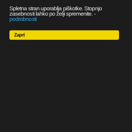
Spletna stran uporablja piškotke. Stopnjo
zasebnosti lahko po želji spremenite.
-
podrobnosti
Zapri