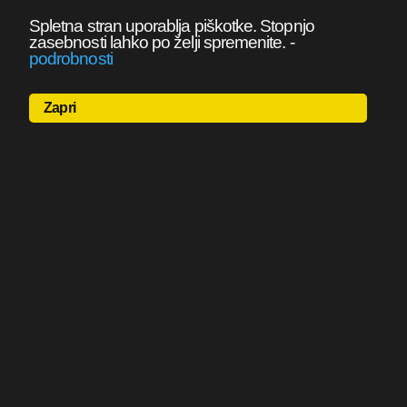
Spletna stran uporablja piškotke. Stopnjo
zasebnosti lahko po želji spremenite.
-
podrobnosti
Zapri