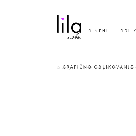
O MENI
OBLI
GRAFIČNO OBLIKOVANJE
© 2015 Lila Studio. Vse pravice pridržane