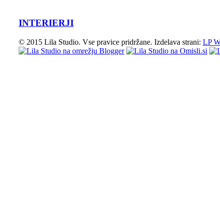
INTERIERJI
© 2015 Lila Studio. Vse pravice pridržane. Izdelava strani:
LP W