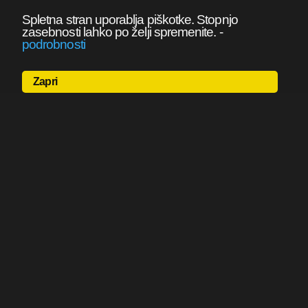
Spletna stran uporablja piškotke. Stopnjo
zasebnosti lahko po želji spremenite.
-
podrobnosti
Zapri